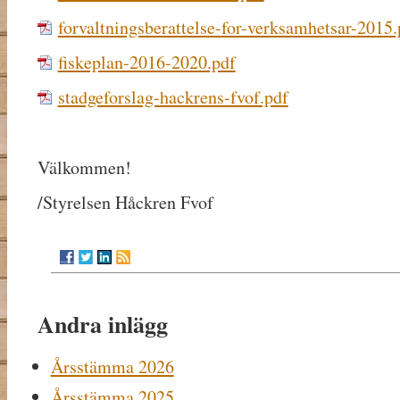
forvaltningsberattelse-for-verksamhetsar-2015.
fiskeplan-2016-2020.pdf
stadgeforslag-hackrens-fvof.pdf
Välkommen!
/Styrelsen Håckren Fvof
Andra inlägg
Årsstämma 2026
Årsstämma 2025