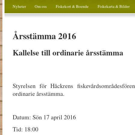
Nyheter
Om oss
Fiskekort & Boende
Fiskekarta & Bilder
Årsstämma 2016
Kallelse till ordinarie årsstämma
Styrelsen för Håckrens fiskevårdsområdesfören
ordinarie årsstämma.
Datum: Sön 17 april 2016
Tid: 18:00