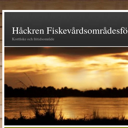
Håckren Fiskevårdsområdesfö
Kortfiske och fritidsområde