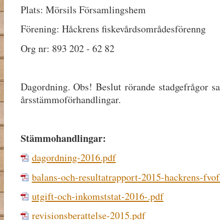
Plats: Mörsils Församlingshem
Förening: Håckrens fiskevårdsområdesförenng
Org nr: 893 202 - 62 82
Dagordning. Obs! Beslut rörande stadgefrågor sa
årsstämmoförhandlingar.
Stämmohandlingar:
dagordning-2016.pdf
balans-och-resultatrapport-2015-hackrens-fvof
utgift-och-inkomststat-2016-.pdf
revisionsberattelse-2015.pdf