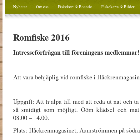
Nyheter
Om oss
Fiskekort & Boende
Fiskekarta & Bilder
Romfiske 2016
Intresseförfrågan till föreningens medlemmar!
Att vara behjäplig vid romfiske i Håckrenmagasin
Uppgift: Att hjälpa till med att reda ut nät och ta 
så smidigt som möjligt. Oöm klädsel och mats
08.00 – 14.00.
Plats: Håckrenmagasinet, Aumströmmen på södra 