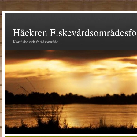
Håckren Fiskevårdsområdesfö
Kortfiske och fritidsområde